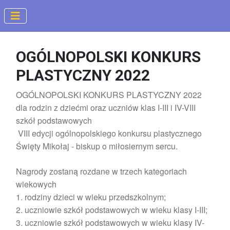
OGÓLNOPOLSKI KONKURS
PLASTYCZNY 2022
OGÓLNOPOLSKI KONKURS PLASTYCZNY 2022
dla rodzin z dziećmi oraz uczniów klas I-III i IV-VIII
szkół podstawowych
VIII edycji ogólnopolskiego konkursu plastycznego
Święty Mikołaj - biskup o miłosiernym sercu.
Nagrody zostaną rozdane w trzech kategoriach
wiekowych
1. rodziny dzieci w wieku przedszkolnym;
2. uczniowie szkół podstawowych w wieku klasy I-III;
3. uczniowie szkół podstawowych w wieku klasy IV-