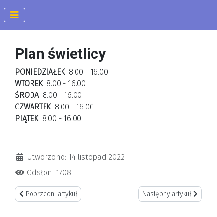
Plan świetlicy
PONIEDZIAŁEK
8.00 - 16.00
WTOREK
8.00 - 16.00
ŚRODA
8.00 - 16.00
CZWARTEK
8.00 - 16.00
PIĄTEK
8.00 - 16.00
Utworzono: 14 listopad 2022
Odsłon: 1708
Poprzedni artykuł: Wzór deklaracji
Następny artykuł: Obiady
Poprzedni artykuł
Następny artykuł