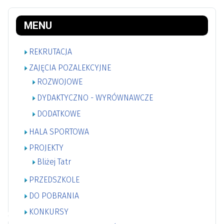
MENU
REKRUTACJA
ZAJĘCIA POZALEKCYJNE
ROZWOJOWE
DYDAKTYCZNO - WYRÓWNAWCZE
DODATKOWE
HALA SPORTOWA
PROJEKTY
Bliżej Tatr
PRZEDSZKOLE
DO POBRANIA
KONKURSY
♿