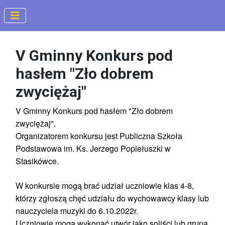
V Gminny Konkurs pod
hasłem "Zło dobrem
zwyciężaj"
V Gminny Konkurs pod hasłem "Zło dobrem
zwyciężaj".
Organizatorem konkursu jest Publiczna Szkoła
Podstawowa im.
Ks. Jerzego
Popiełuszki w
Stasikówce.
W konkursie mogą brać udział uczniowie klas 4-8,
którzy zgłoszą chęć udziału do wychowawcy klasy lub
nauczyciela muzyki do 6.10.2022r.
Uczniowie mogą wykonać utwór jako soliści lub grupa