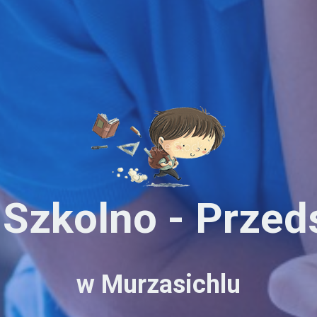
 Szkolno - Przed
w Murzasichlu