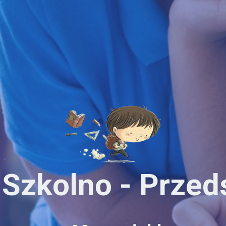
 Szkolno - Przed